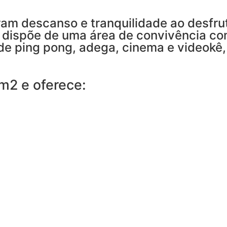
am descanso e tranquilidade ao desfrut
ã dispõe de uma área de convivência com
de ping pong, adega, cinema e videokê,
m2 e oferece: