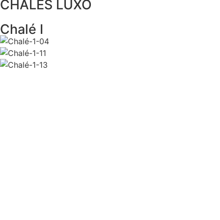
CHALÉS LUXO
Chalé I