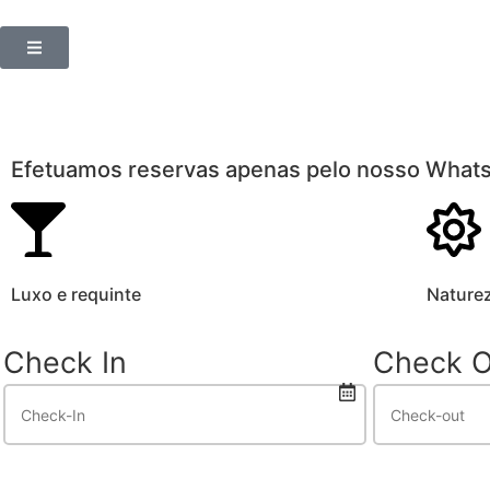
Efetuamos reservas apenas pelo nosso What
Luxo e requinte
Nature
Check In
Check O