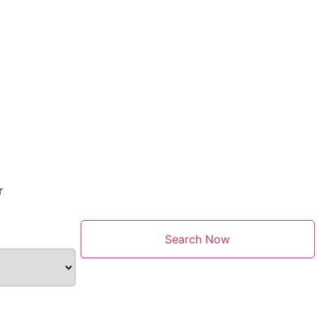
r
Search Now