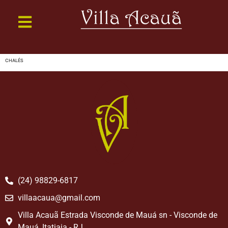
CHALÉS
(24) 98829-6817
villaacaua@gmail.com
Villa Acauã Estrada Visconde de Mauá sn - Visconde de
Mauá, Itatiaia - RJ,